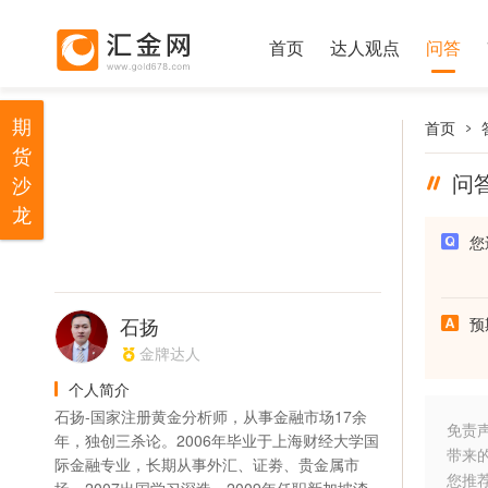
首页
达人观点
问答
期
首页
货
问
沙
龙
您
石扬
预
金牌达人
个人简介
石扬-国家注册黄金分析师，从事金融市场17余
免责
年，独创三杀论。2006年毕业于上海财经大学国
带来
际金融专业，长期从事外汇、证劵、贵金属市
您推