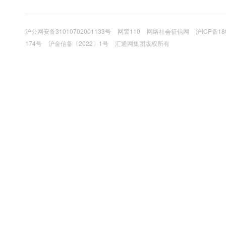
沪公网安备31010702001133号
网警110
网络社会征信网
沪ICP备18
174号
沪金信备〔2022〕1号
汇通网集团版权所有