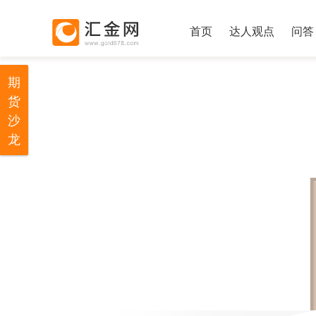
首页
达人观点
问答
期
货
沙
龙