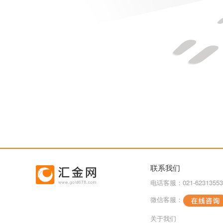
联系我们
电话客服：021-62313553
微信客服：
关于我们