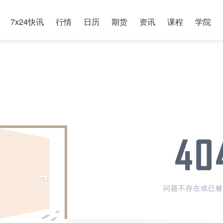
7x24快讯
行情
日历
期货
资讯
课程
学院
问题不存在或已被