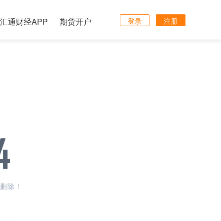
汇通财经APP
期货开户
登录
注册
删除！