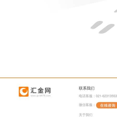
联系我们
电话客服：021-62313553
微信客服：
关于我们