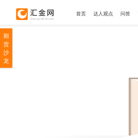
首页
达人观点
问答
期
货
沙
龙