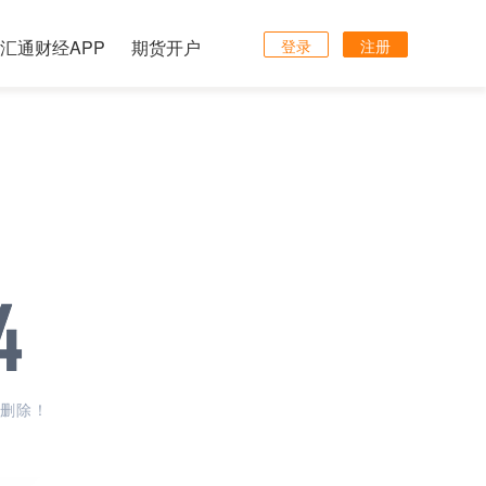
汇通财经APP
期货开户
登录
注册
删除！