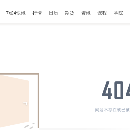
7x24快讯
行情
日历
期货
资讯
课程
学院
问题不存在或已被