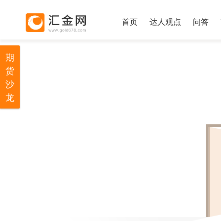
首页
达人观点
问答
期
货
沙
龙