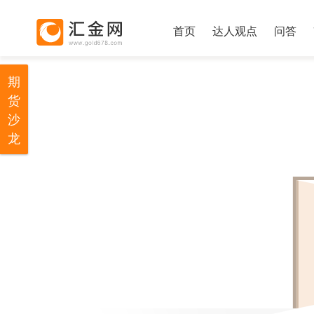
首页
达人观点
问答
期
货
沙
龙