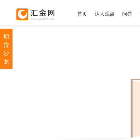
首页
达人观点
问答
期
货
沙
龙