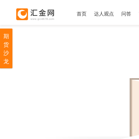
首页
达人观点
问答
期
货
沙
龙