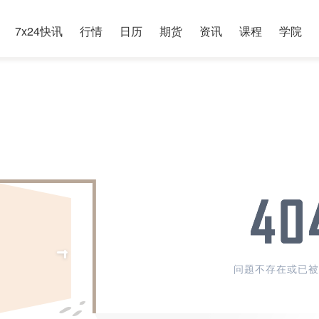
7x24快讯
行情
日历
期货
资讯
课程
学院
问题不存在或已被