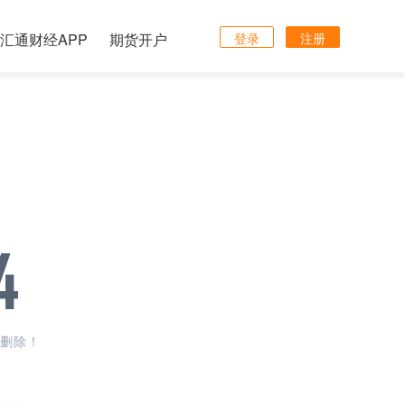
汇通财经APP
期货开户
登录
注册
删除！