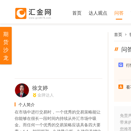
首页
达人观点
问答
期
首页
货
问
沙
龙
行
徐文婷
看
金牌达人
个人简介
在市场中进行交易时，一个优秀的交易策略能让
免责
你能够在很长一段时间内持续从外汇市场中吸
带来
金。而任何一个优秀的交易策略应该具备四大要
您推