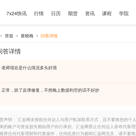
7x24快讯
行情
日历
期货
资讯
课程
学院
答疑
黄晓梅
问答详情
问答详情
老师现在是什么情况多头好强
正常，跌了反弹修复，不然晚上数据利空的话不好抄
责声明： 汇金网未授权任何达人与用户私加联系方式，且不要将您的个
来的账户与资金损失都由用户自行承担。汇金网禁止任何达人发布代客理
推荐任何代客理财和代客操作，任何此类行为都和汇金网无关，请不要将