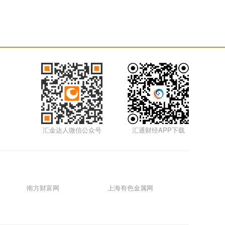
汇金达人微信公众号
汇通财经APP下载
南方财富网
上海有色金属网