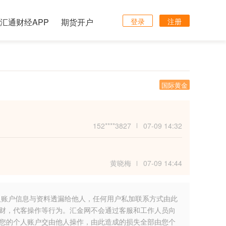
汇通财经APP
期货开户
登录
注册
国际黄金
152****3827
07-09 14:32
黄晓梅
07-09 14:44
人账户信息与资料透漏给他人，任何用户私加联系方式由此
财，代客操作等行为。汇金网不会通过客服和工作人员向
您的个人账户交由他人操作，由此造成的损失全部由您个