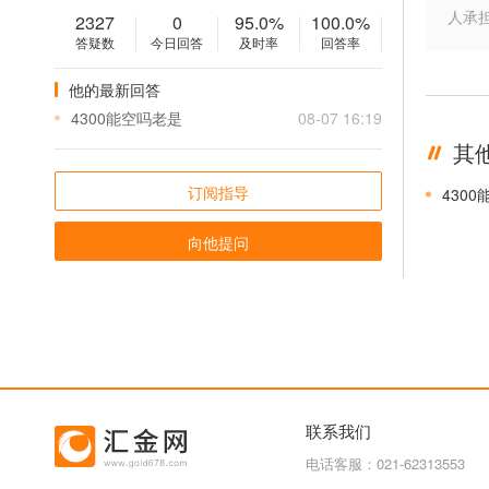
人承
2327
0
95.0%
100.0%
答疑数
今日回答
及时率
回答率
他的最新回答
4300能空吗老是
08-07 16:19
其
订阅指导
430
向他提问
联系我们
电话客服：021-62313553