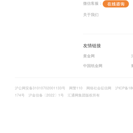
微信客服：
关于我们
友情链接
黄金网
中国纸金网
沪公网安备31010702001133号
网警110
网络社会征信网
沪ICP备18
174号
沪金信备〔2022〕1号
汇通网集团版权所有