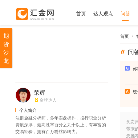
首页
达人观点
问答
期
首页
货
问
沙
龙
你
荣辉
统
金牌达人
个人简介
注册金融分析师，多年实盘操作，投行职业分析
免责
资质深厚，最高胜率百分之九十以上，有丰富的
带来
交易经验，拥有百万粉丝影响力。
您推