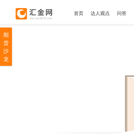
首页
达人观点
问答
期
货
沙
龙