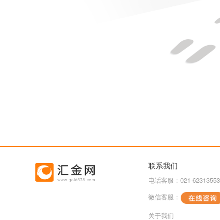
联系我们
电话客服：021-62313553
微信客服：
关于我们