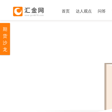
首页
达人观点
问答
期
货
沙
龙