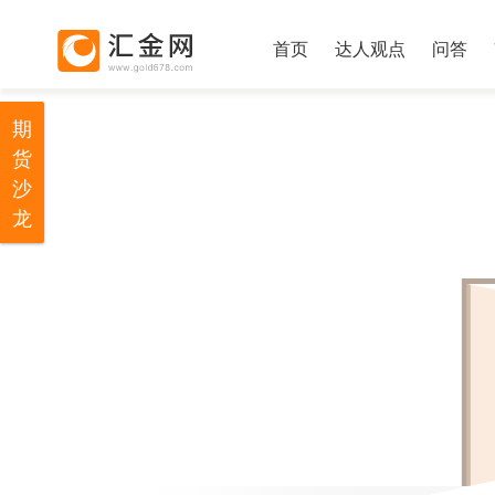
首页
达人观点
问答
期
货
沙
龙