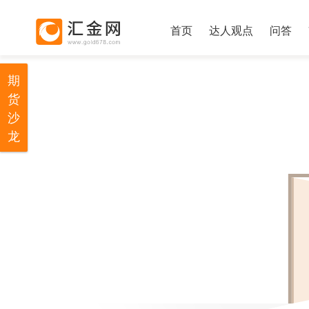
首页
达人观点
问答
期
货
沙
龙