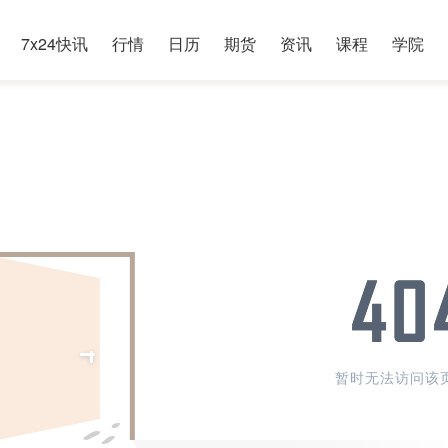
7x24快讯
行情
日历
期货
资讯
课程
学院
暂时无法访问该