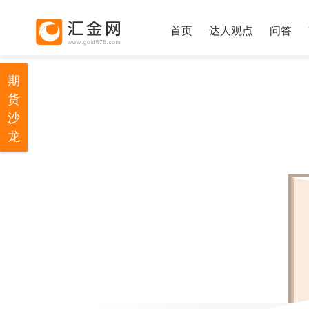
首页
达人观点
问答
期
货
沙
龙