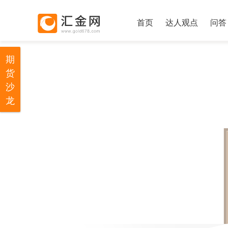
首页
达人观点
问答
期
货
沙
龙