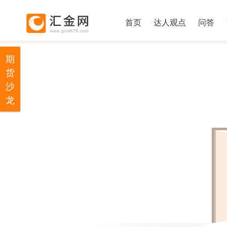
首页
达人观点
问答
期
货
沙
龙