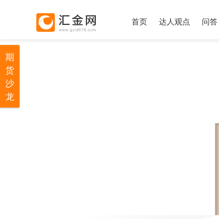
首页
达人观点
问答
期
货
沙
龙