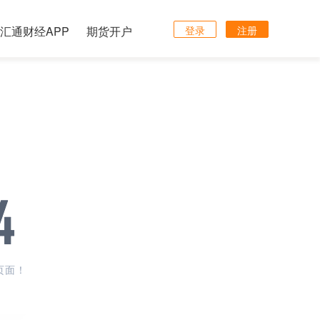
汇通财经APP
期货开户
登录
注册
页面！