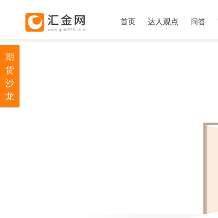
首页
达人观点
问答
期
货
沙
龙