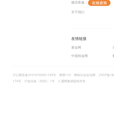
微信客服：
关于我们
友情链接
黄金网
中国纸金网
沪公网安备31010702001133号
网警110
网络社会征信网
沪ICP备18
174号
沪金信备〔2022〕1号
汇通网集团版权所有