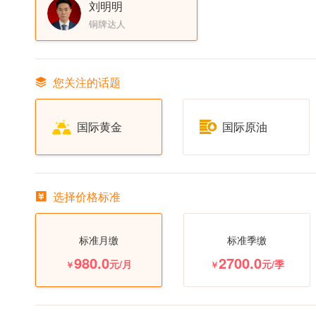
刘明明
铜牌达人
您关注的话题
国际黄金
国际原油
选择价格标准
标准月缴
标准季缴
980.0
2700.0
元/月
元/季
￥
￥