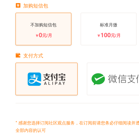
加购短信包
不加购短信包
标准月缴
0
100
元/月
元/月
￥
￥
支付方式
* 感谢您选择订阅社区观点服务，在订阅前请您务必仔细阅读并
全部内容的认可