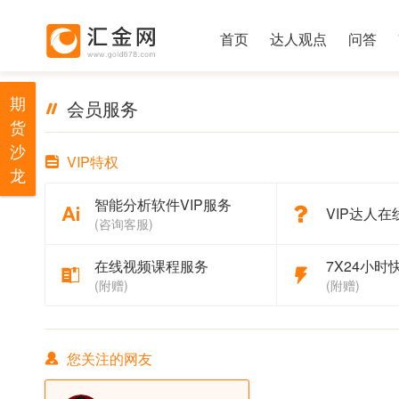
首页
达人观点
问答
期
会员服务
货
沙
VIP特权
龙
智能分析软件VIP服务
VIP达人在
(咨询客服)
在线视频课程服务
7X24小时
(附赠)
(附赠)
您关注的网友