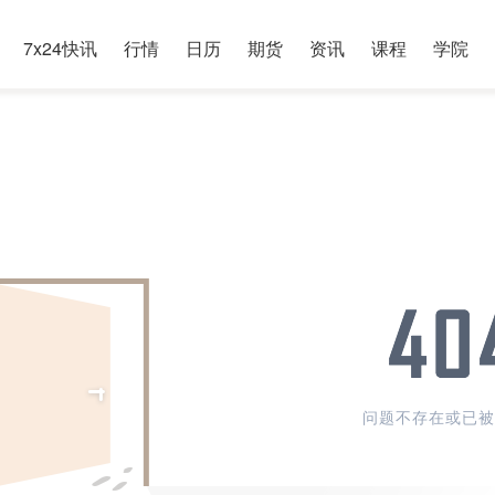
7x24快讯
行情
日历
期货
资讯
课程
学院
问题不存在或已被