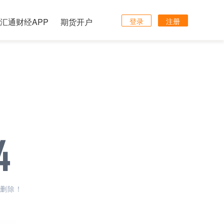
汇通财经APP
期货开户
登录
注册
删除！