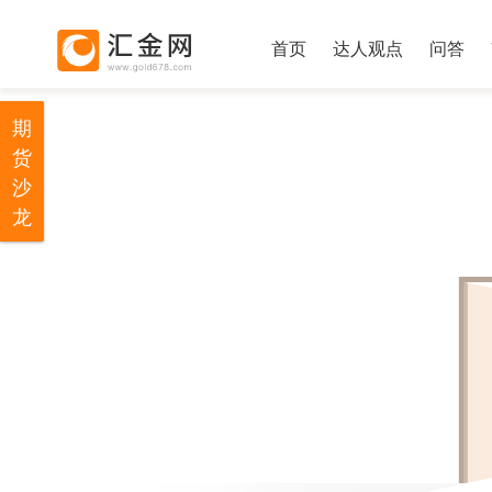
首页
达人观点
问答
期
货
沙
龙