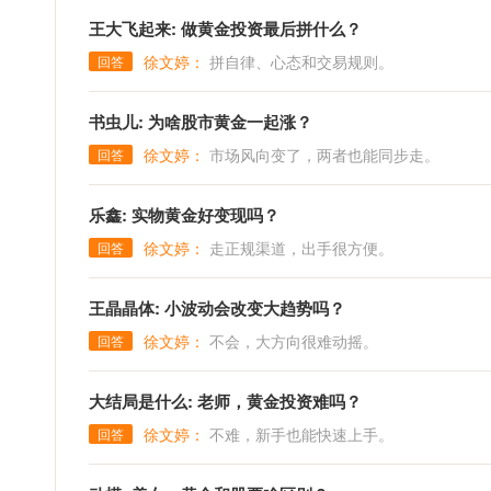
王大飞起来: 做黄金投资最后拼什么？
徐文婷：
拼自律、心态和交易规则。
回答
书虫儿: 为啥股市黄金一起涨？
徐文婷：
市场风向变了，两者也能同步走。
回答
乐鑫: 实物黄金好变现吗？
徐文婷：
走正规渠道，出手很方便。
回答
王晶晶体: 小波动会改变大趋势吗？
徐文婷：
不会，大方向很难动摇。
回答
大结局是什么: 老师，黄金投资难吗？
徐文婷：
不难，新手也能快速上手。
回答