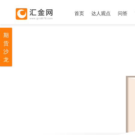
首页
达人观点
问答
期
货
沙
龙