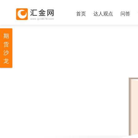
首页
达人观点
问答
期
货
沙
龙