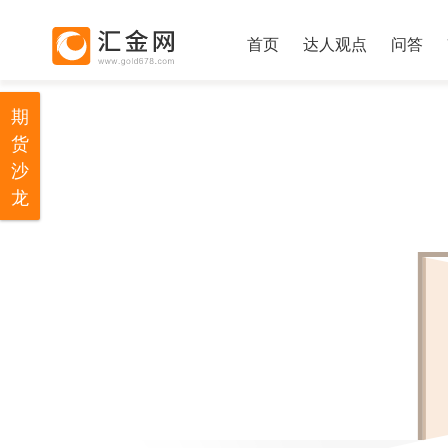
首页
达人观点
问答
期
货
沙
龙