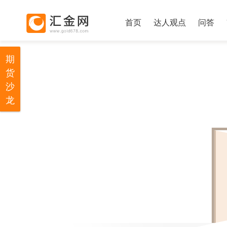
首页
达人观点
问答
期
货
沙
龙