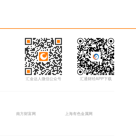
汇金达人微信公众号
汇通财经APP下载
南方财富网
上海有色金属网