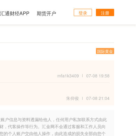
汇通财经APP
期货开户
登录
注册
国际黄金
mfa1k3409
07-08 19:58
朱仰俊
07-08 21:04
人账户信息与资料透漏给他人，任何用户私加联系方式由此
财，代客操作等行为。汇金网不会通过客服和工作人员向
您的个人账户交由他人操作，由此造成的损失全部由您个