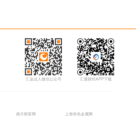
汇金达人微信公众号
汇通财经APP下载
南方财富网
上海有色金属网