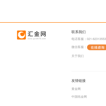
联系我们
电话客服：021-62313553
微信客服：
关于我们
友情链接
黄金网
中国纸金网