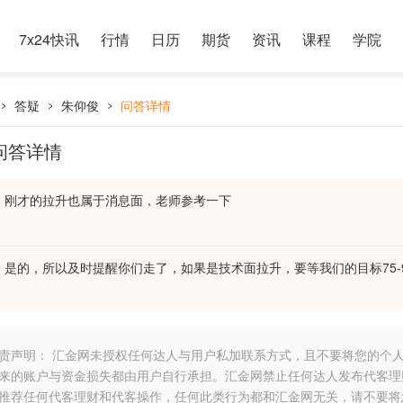
7x24快讯
行情
日历
期货
资讯
课程
学院
答疑
朱仰俊
问答详情
问答详情
刚才的拉升也属于消息面，老师参考一下
是的，所以及时提醒你们走了，如果是技术面拉升，要等我们的目标75-
责声明： 汇金网未授权任何达人与用户私加联系方式，且不要将您的个
来的账户与资金损失都由用户自行承担。汇金网禁止任何达人发布代客理
推荐任何代客理财和代客操作，任何此类行为都和汇金网无关，请不要将