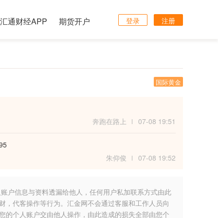
汇通财经APP
期货开户
登录
注册
国际黄金
奔跑在路上
07-08 19:51
95
朱仰俊
07-08 19:52
人账户信息与资料透漏给他人，任何用户私加联系方式由此
财，代客操作等行为。汇金网不会通过客服和工作人员向
您的个人账户交由他人操作，由此造成的损失全部由您个