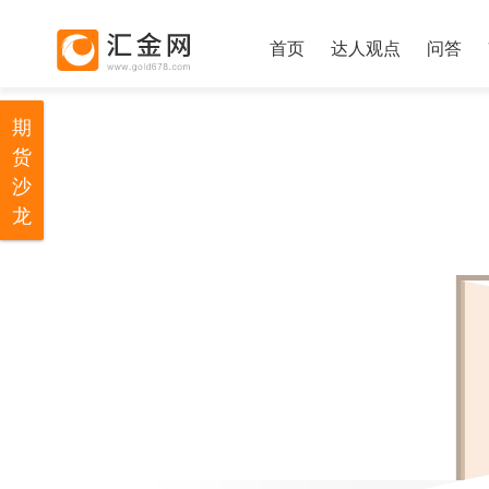
首页
达人观点
问答
期
货
沙
龙