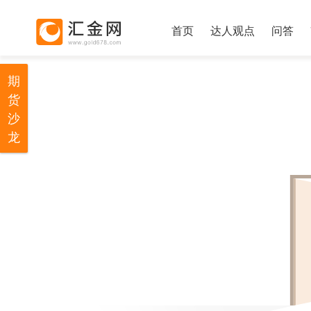
首页
达人观点
问答
期
货
沙
龙