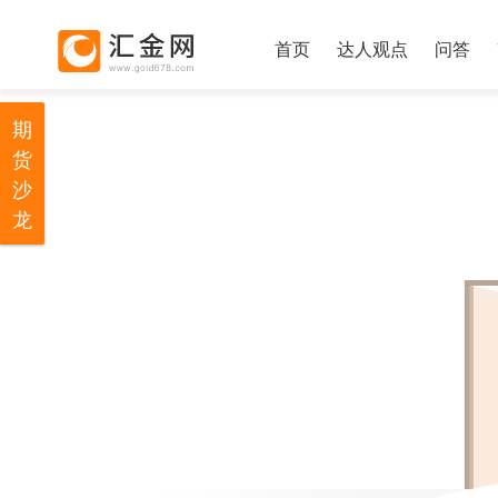
首页
达人观点
问答
期
货
沙
龙