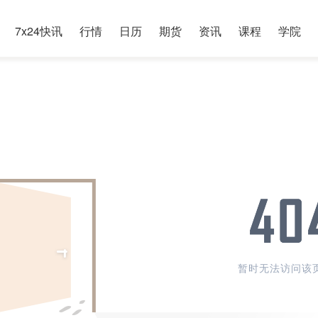
7x24快讯
行情
日历
期货
资讯
课程
学院
暂时无法访问该