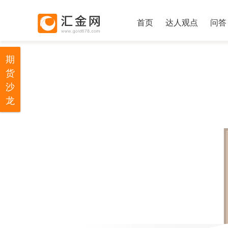
首页
达人观点
问答
期
货
沙
龙