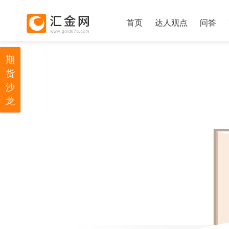
首页
达人观点
问答
期
货
沙
龙