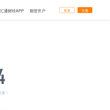
汇通财经APP
期货开户
登录
注册
页面！