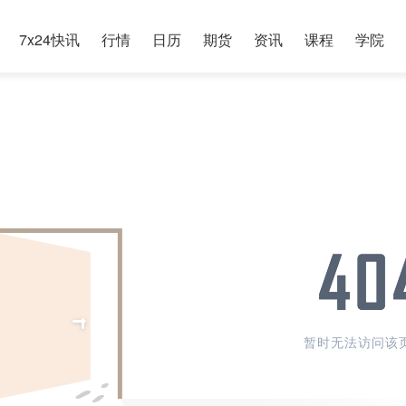
7x24快讯
行情
日历
期货
资讯
课程
学院
暂时无法访问该