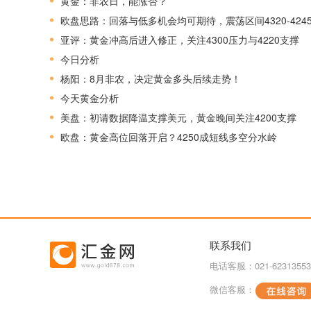
黄金：非农日，能涨否？
欧盘思路：回落与低多机会均可期待，震荡区间4320-424
亚评：黄金冲高后进入修正，关注4300压力与4220支撑
今日分析
杨阳：8月非农，决定黄金多头后续走势！
今天黄金分析
美盘：初请数据降温支撑美元，黄金晚间关注4200支撑
欧盘：黄金高位回落开启？4250成短线多空分水岭
联系我们
电话客服：021-62313553
微信客服：