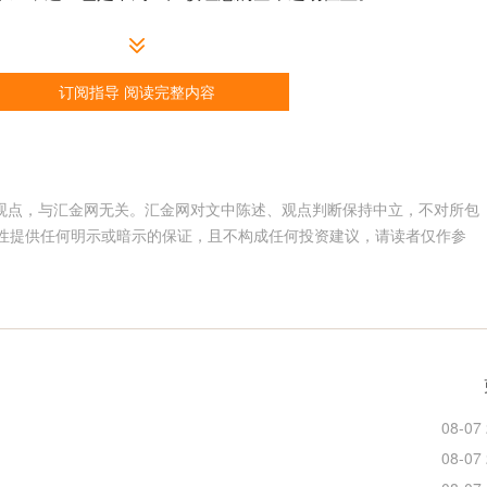
订阅指导 阅读完整内容
人观点，与汇金网无关。汇金网对文中陈述、观点判断保持中立，不对所包
性提供任何明示或暗示的保证，且不构成任何投资建议，请读者仅作参
。
08-07 
08-07 