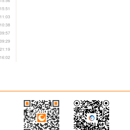
15:56
15:51
11:03
10:38
09:57
09:29
21:19
16:02