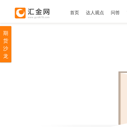
首页
达人观点
问答
期
货
沙
龙