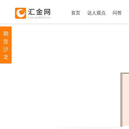
首页
达人观点
问答
期
货
沙
龙