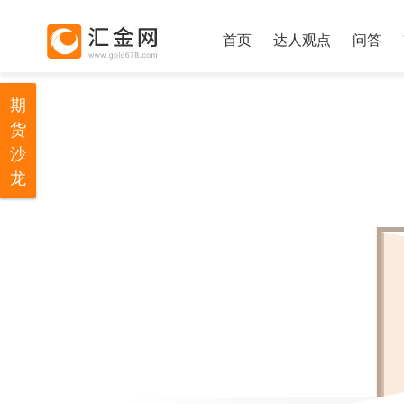
首页
达人观点
问答
期
货
沙
龙