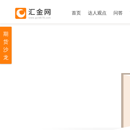
首页
达人观点
问答
期
货
沙
龙