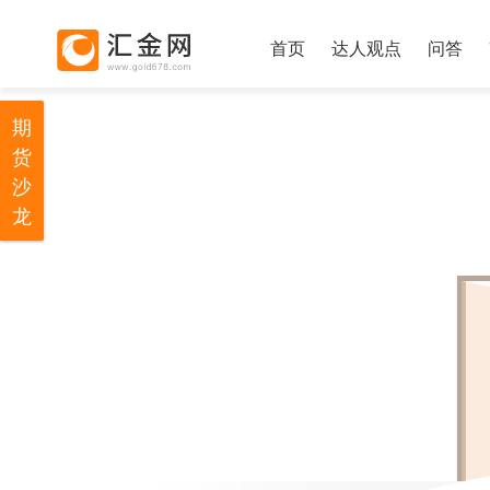
首页
达人观点
问答
期
货
沙
龙