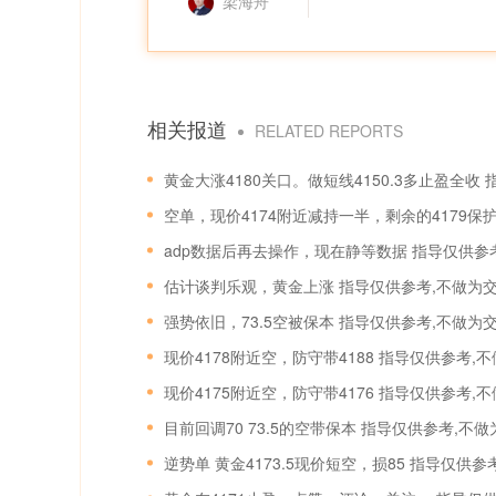
梁海舟
相关报道
RELATED REPORTS
黄金大涨4180关口。做短线4150.3多止盈全收
空单，现价4174附近减持一半，剩余的4179保
adp数据后再去操作，现在静等数据 指导仅供参
估计谈判乐观，黄金上涨 指导仅供参考,不做为
强势依旧，73.5空被保本 指导仅供参考,不做为
现价4178附近空，防守带4188 指导仅供参考,
现价4175附近空，防守带4176 指导仅供参考,
目前回调70 73.5的空带保本 指导仅供参考,不
逆势单 黄金4173.5现价短空，损85 指导仅供