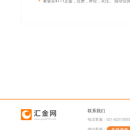
黄金在4171止盈，点赞，评论，关注。 指导仅
联系我们
电话客服：021-62313553
微信客服：