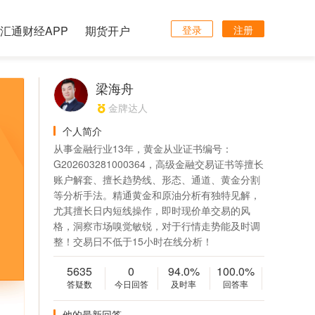
汇通财经APP
期货开户
登录
注册
梁海舟
金牌达人
个人简介
从事金融行业13年，黄金从业证书编号：
G202603281000364，高级金融交易证书等擅长
账户解套、擅长趋势线、形态、通道、黄金分割
等分析手法。精通黄金和原油分析有独特见解，
尤其擅长日内短线操作，即时现价单交易的风
格，洞察市场嗅觉敏锐，对于行情走势能及时调
整！交易日不低于15小时在线分析！
5635
0
94.0%
100.0%
答疑数
今日回答
及时率
回答率
他的最新回答