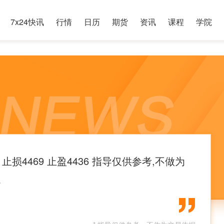
7x24快讯
行情
日历
期货
资讯
课程
学院
空 止损4469 止盈4436 指导仅供参考,不做为
。