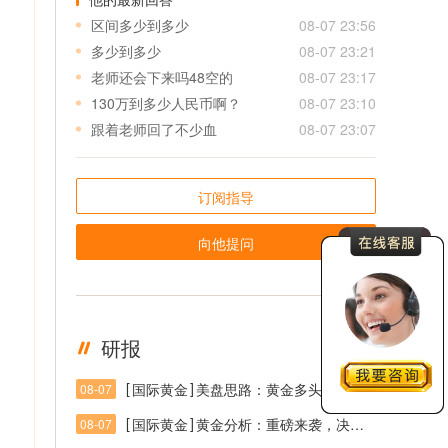
区间多少到多少
08-07 23:56
多少到多少
08-07 23:21
老师还会下来吗48空的
08-07 23:17
130万到多少人民币啊？
08-07 23:10
跟着老师回了不少血
08-07 23:07
订阅指导
向他提问
研报
更多
[
]
国际黄金
美盘思路：黄金多头延续，突破后关注回踩
08-07
[
]
国际黄金
黄金分析：重磅来袭，决战非农之巅
08-07