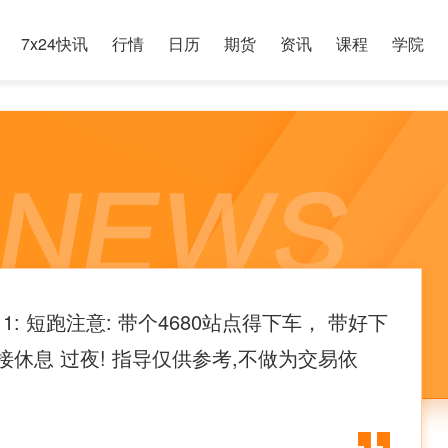
7x24快讯
行情
日历
期货
资讯
课程
学院
5/11: 短跑注意: 带个4680站点得下车， 带好下
接休息 过夜! 指导仅供参考,不做为交易依