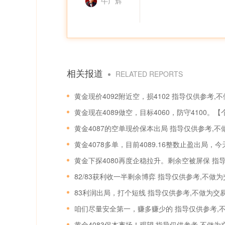
牛广辉
相关报道
RELATED REPORTS
黄金现价4092附近空，损4102 指导仅供参考,
黄金现在4089做空，目标4060，防守4100
黄金4087的空单现价保本出局 指导仅供参考,
黄金下探4080再度企稳拉升。剩余空被屏保 指
82/83获利收一半剩余博弈 指导仅供参考,不做
83利润出局，打个短线 指导仅供参考,不做为交
咱们尽量安全第一，赚多赚少的 指导仅供参考,
黄金4083保本离场！观望 指导仅供参考,不做为