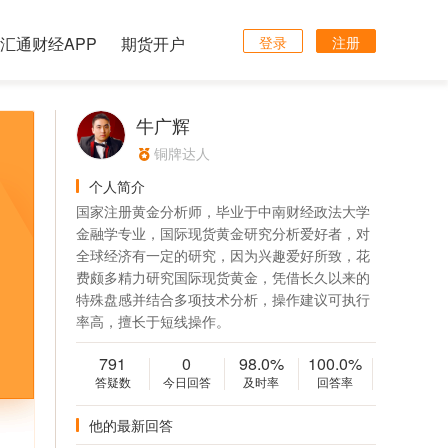
汇通财经APP
期货开户
登录
注册
牛广辉
铜牌达人
个人简介
国家注册黄金分析师，毕业于中南财经政法大学
金融学专业，国际现货黄金研究分析爱好者，对
全球经济有一定的研究，因为兴趣爱好所致，花
费颇多精力研究国际现货黄金，凭借长久以来的
特殊盘感并结合多项技术分析，操作建议可执行
率高，擅长于短线操作。
791
0
98.0%
100.0%
答疑数
今日回答
及时率
回答率
他的最新回答