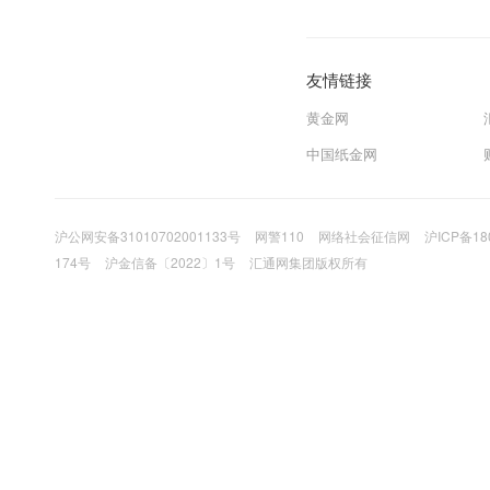
友情链接
黄金网
中国纸金网
沪公网安备31010702001133号
网警110
网络社会征信网
沪ICP备18
174号
沪金信备〔2022〕1号
汇通网集团版权所有