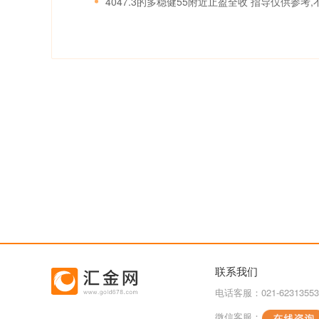
4047.3的多稳健55附近止盈全收 指导仅供参考
联系我们
电话客服：021-62313553
微信客服：