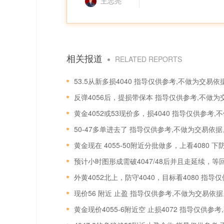
王志亮
相关报道
RELATED REPORTS
53.5从新多损4040 指导仅供参考,不做为交易依
反弹4056后，提损带保本 指导仅供参考,不做为
黄金4052或53现价多，损4040 指导仅供参考
50-47多单进去了 指导仅供参考,不做为交易依据
预计小时图形成需破4047/48后并且走延续，
外黄4052北上，防守4040，目标看4080 指
现价56 附近 止盈 指导仅供参考,不做为交易依据
黄金现价4055-6附近空 止损4072 指导仅供参